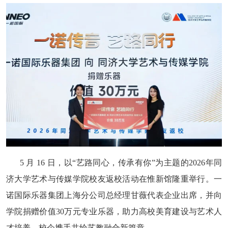
5 月 16 日，以“艺路同心，传承有你”为主题的2026年同
济大学艺术与传媒学院校友返校活动在惟新馆隆重举行。一
诺国际乐器集团上海分公司总经理甘薇代表企业出席，并向
学院捐赠价值30万元专业乐器，助力高校美育建设与艺术人
才培养，校企携手共绘艺教融合新篇章。