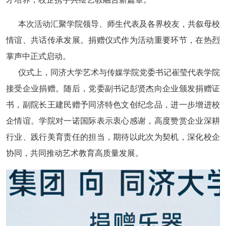
本次活动汇聚学院领导、师生代表及各界校友，共叙母校
情谊、共话传承发展。捐赠仪式作为活动重要环节，在热烈
掌声中正式启动。
仪式上，同济大学艺术与传媒学院党委书记崔莹代表学院
接受企业捐赠。随后，党委副书记彭贤杰向企业颁发捐赠证
书，副院长王建民赠予同济特色文创纪念品，进一步增进校
企情谊。学院对一诺国际表示衷心感谢，高度赞赏企业深耕
行业、践行美育责任的担当，期待以此次为契机，深化校企
协同，共同推动艺术教育高质量发展。