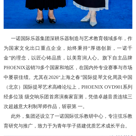
一诺国际乐器集团深耕乐器制造与艺术教育领域多年，作
为国家文化出口重点企业，始终秉持“厚德创新，一诺千
金”的理念，以匠心铸品质，以美育润人心。旗下自主品牌
PHOENIX远销70多个国家和地区，在国内外专业赛事与市场
中屡获佳绩。尤其在2026“上海之春”国际提琴文化周及中国
（北京）国际提琴艺术高峰论坛上，PHOENIX OVD901系列
经多位顶 级交响乐团首席演奏家盲测，凭借卓越音质连续三
次超越意大利制琴师作品，斩获第 一。
此外，集团还设立了一诺国际弦乐教研中心，专注弦乐教
育研究与推广，致力于为青年学子搭建优质艺术成长平台。