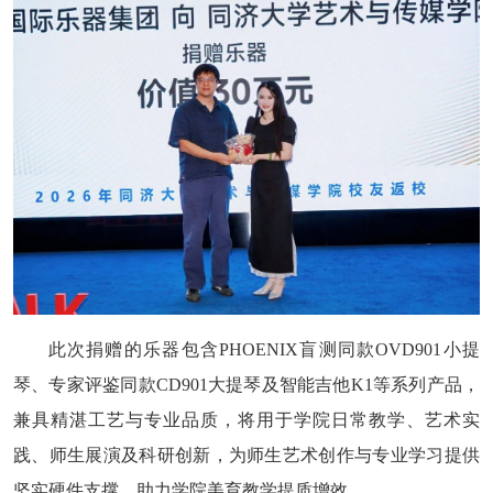
此次捐赠的乐器包含PHOENIX盲测同款OVD901小提
琴、专家评鉴同款CD901大提琴及智能吉他K1等系列产品，
兼具精湛工艺与专业品质，将用于学院日常教学、艺术实
践、师生展演及科研创新，为师生艺术创作与专业学习提供
坚实硬件支撑，助力学院美育教学提质增效。