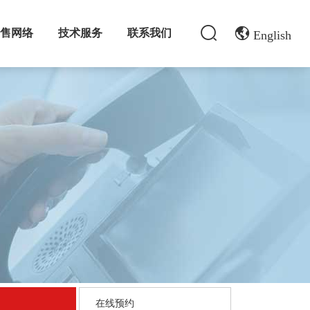
销售网络
技术服务
联系我们
English
在线预约