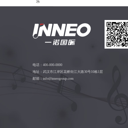
乐
电话：400-000-0000
地址：武汉市江岸区花桥街江大路30号10栋1层
邮箱：info@inneogroup.com