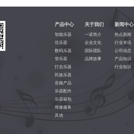
产品中心
关于我们
新闻中心
智能乐器
一诺简介
热点新闻
弦乐器
企业文化
行业资讯
数码乐器
国际团队
公司动态
管乐器
品牌故事
产品知识
打击乐器
行业知识
民族乐器
音频产品
乐器配件
乐器箱包
维修服务
其他