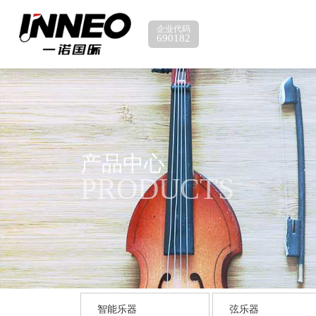
企业代码
690182
产品中心
PRODUCTS
智能乐器
弦乐器