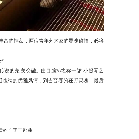
富的键盘，两位青年艺术家的灵魂碰撞，必将
”
说的完 美交融。曲目编排堪称一部“小提琴艺
维也纳的优雅风情，到吉普赛的狂野灵魂，最后
情的唯美三部曲