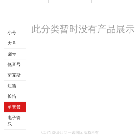
此分类暂时没有产品展示
小号
大号
圆号
低音号
萨克斯
短笛
长笛
单簧管
电子管
乐
COPYRIGHT © 一诺国际 版权所有