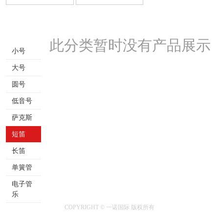
此分类暂时没有产品展示
小号
大号
圆号
低音号
萨克斯
短笛
长笛
单簧管
电子管
乐
COPYRIGHT © 一诺国际 版权所有